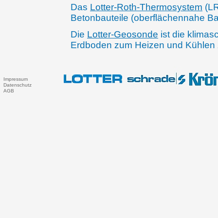
Das
Lotter-Roth-Thermosystem
(LR
Betonbauteile (oberflächennahe Baut
Die
Lotter-Geosonde
ist die klima
Erdboden zum Heizen und Kühlen 
Impressum
Datenschutz
AGB